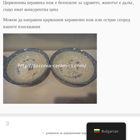
Циркониева керамика нож е безопасен за здравето, животът е дълъг,
също имат конкурентна цена
Можем да направим циркониев керамичен нож или острие според
вашите изисквания
Bulgarian
-
решения за циркониева керамика
-