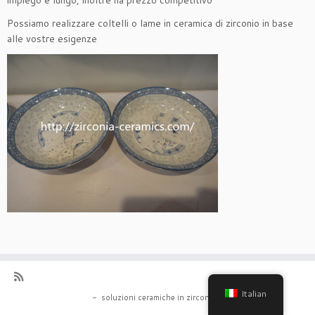
impiego è lungo, inoltre ha prezzo competitivo
Possiamo realizzare coltelli o lame in ceramica di zirconio in base
alle vostre esigenze
Italian
-
soluzioni ceramiche in zirconia
-