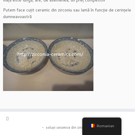
viață este lungă, are, de asemenea, un preț competitiv
Putem face cuțit ceramic din zirconiu sau lamă în funcție de cerințele
dumneavoastră
Romanian
-
soluții ceramice din zirconiu
-