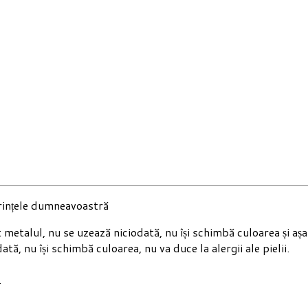
erințele dumneavoastră
metalul, nu se uzează niciodată, nu își schimbă culoarea și aș
ată, nu își schimbă culoarea, nu va duce la alergii ale pielii.
.