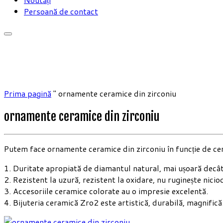
Persoană de contact
Prima pagină
"
ornamente ceramice din zirconiu
ornamente ceramice din zirconiu
Putem face ornamente ceramice din zirconiu în funcție de c
1. Duritate apropiată de diamantul natural, mai ușoară decât 
2. Rezistent la uzură, rezistent la oxidare, nu ruginește niciod
3. Accesoriile ceramice colorate au o impresie excelentă.
4. Bijuteria ceramică Zro2 este artistică, durabilă, magnifică