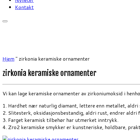
Kontakt
Hjem
"
zirkonia keramiske ornamenter
zirkonia keramiske ornamenter
Vi kan lage keramiske ornamenter av zirkoniumoksid i henhol
1. Hardhet nær naturlig diamant, lettere enn metallet, aldri s
2. Slitesterk, oksidasjonsbestandig, aldri rust, endrer aldri fa
3. Farget keramisk tilbehør har utmerket inntrykk.
4. Zro2 keramiske smykker er kunstneriske, holdbare, prakt