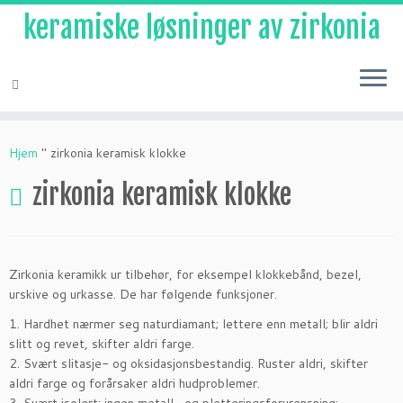
keramiske løsninger av zirkonia
Hopp
til
Hjem
"
zirkonia keramisk klokke
innhold
zirkonia keramisk klokke
Zirkonia keramikk ur tilbehør, for eksempel klokkebånd, bezel,
urskive og urkasse. De har følgende funksjoner.
1. Hardhet nærmer seg naturdiamant; lettere enn metall; blir aldri
slitt og revet, skifter aldri farge.
2. Svært slitasje- og oksidasjonsbestandig. Ruster aldri, skifter
aldri farge og forårsaker aldri hudproblemer.