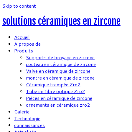
Skip to content
solutions céramiques en zircone
Accueil
A propos de
Produits
Supports de broyage en zircone
couteau en céramique de zircone
Valve en céramique de zircone
montre en céramique de zircone
Céramique trempée Zro2
Tube en fibre optique Zro2
Pièces en céramique de zircone
ornements en céramique zro2
Galerie
Technologie
connaissances
Actualités