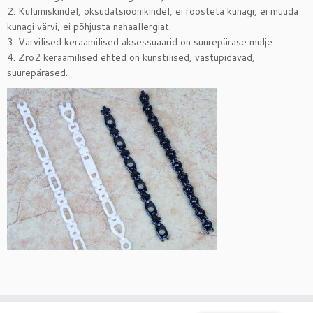
2. Kulumiskindel, oksüdatsioonikindel, ei roosteta kunagi, ei muuda
kunagi värvi, ei põhjusta nahaallergiat.
3. Värvilised keraamilised aksessuaarid on suurepärase mulje.
4. Zro2 keraamilised ehted on kunstilised, vastupidavad,
suurepärased.