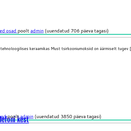
sed osad
poolt
admin
(uuendatud 706 päeva tagasi)
ehnoloogilises keraamikas Must tsirkooniumoksiid on äärmiselt tugev [.
osad
poolt
admin
(uuendatud 3850 päeva tagasi)
lefoni kest