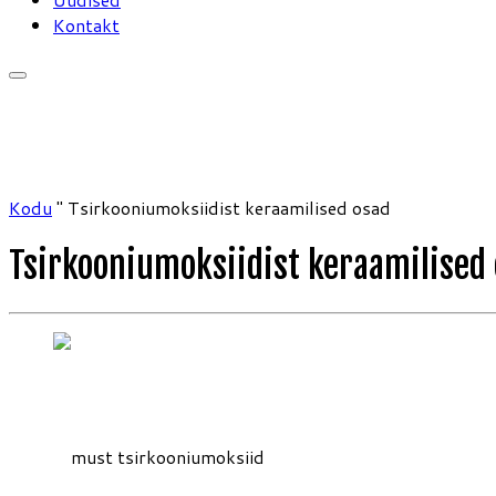
Kontakt
Kodu
"
Tsirkooniumoksiidist keraamilised osad
Tsirkooniumoksiidist keraamilised