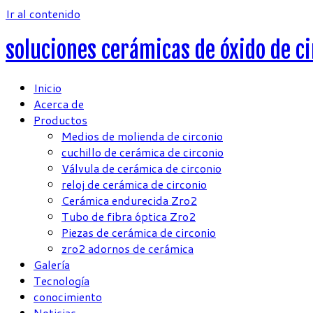
Ir al contenido
soluciones cerámicas de óxido de c
Inicio
Acerca de
Productos
Medios de molienda de circonio
cuchillo de cerámica de circonio
Válvula de cerámica de circonio
reloj de cerámica de circonio
Cerámica endurecida Zro2
Tubo de fibra óptica Zro2
Piezas de cerámica de circonio
zro2 adornos de cerámica
Galería
Tecnología
conocimiento
Noticias