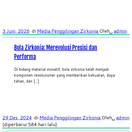
3 Juni, 2026
di
Media Penggilingan Zirkonia
Oleh␣
admin
Bola Zirkonia: Merevolusi Presisi dan
Performa
Di bidang material inovatif, bola zirkonia telah menjadi
komponen revolusioner yang memberikan kekuatan, daya
tahan, dan [...]
29 Des, 2024
di
Media Penggilingan Zirkonia
Oleh␣
admin
(diperbarui 584 hari lalu)