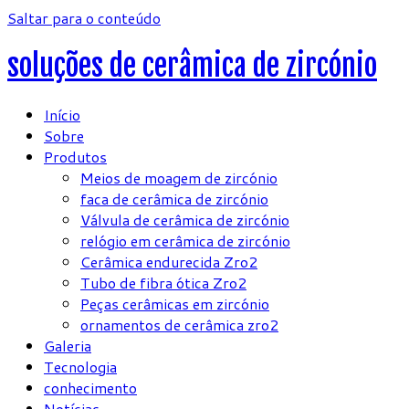
Saltar para o conteúdo
soluções de cerâmica de zircónio
Início
Sobre
Produtos
Meios de moagem de zircónio
faca de cerâmica de zircónio
Válvula de cerâmica de zircónio
relógio em cerâmica de zircónio
Cerâmica endurecida Zro2
Tubo de fibra ótica Zro2
Peças cerâmicas em zircónio
ornamentos de cerâmica zro2
Galeria
Tecnologia
conhecimento
Notícias