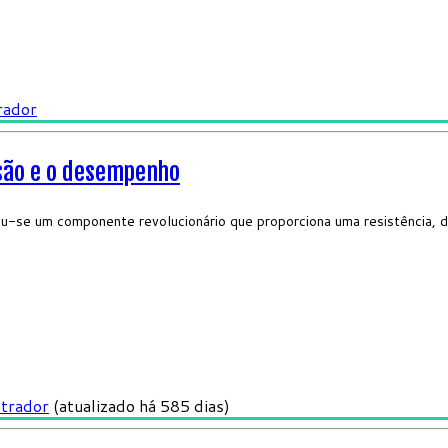
rador
isão e o desempenho
u-se um componente revolucionário que proporciona uma resistência, dur
strador
(atualizado há 585 dias)