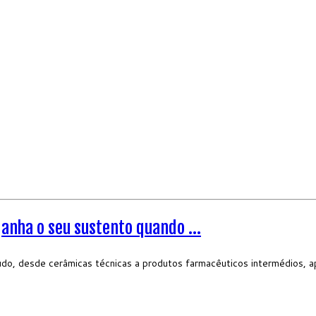
anha o seu sustento quando ...
o, desde cerâmicas técnicas a produtos farmacêuticos intermédios, apr