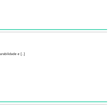
abilidade e [...]