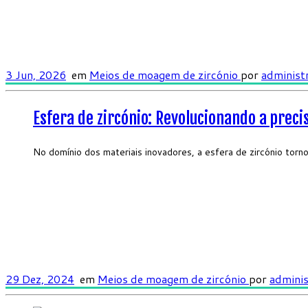
3 Jun, 2026
em
Meios de moagem de zircónio
por
administ
Esfera de zircónio: Revolucionando a prec
No domínio dos materiais inovadores, a esfera de zircónio torno
29 Dez, 2024
em
Meios de moagem de zircónio
por
admini