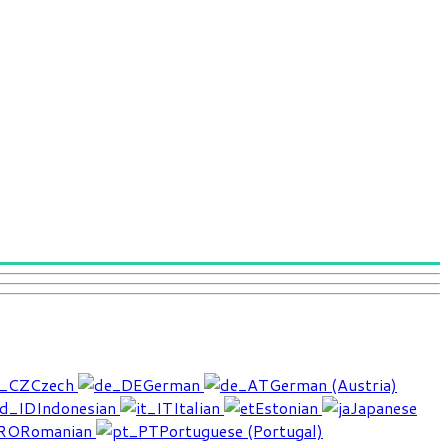
Czech
German
German (Austria)
Indonesian
Italian
Estonian
Japanese
Romanian
Portuguese (Portugal)