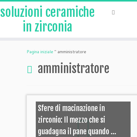
soluzioni ceramiche
in zirconia
Vai
al
Pagina iniziale
"
amministratore
contenuto
amministratore
Sfere di macinazione in
zirconio: Il mezzo che si
guadagna il pane quando ...