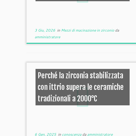
3 Giu, 2026
in
Mezzi di macinazione in zirconio
da
amministratore
Perché la zirconia stabilizzata
con ittrio supera le ceramiche
tradizionali a 2000°C
6 Gen, 2025
in
conoscenza
da
amministratore