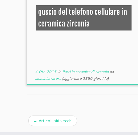
guscio del telefono cellulare in
ceramica zirconia
4 Ott, 2015
in
Parti in ceramica di zirconio
da
amministratore
(aggiornato 3850 giorni fa)
←
Articoli più vecchi