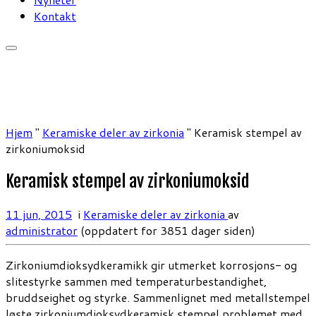
Kontakt
Hjem
"
Keramiske deler av zirkonia
"
Keramisk stempel av
zirkoniumoksid
Keramisk stempel av zirkoniumoksid
11 jun, 2015
i
Keramiske deler av zirkonia
av
administrator
(oppdatert for 3851 dager siden)
Zirkoniumdioksydkeramikk gir utmerket korrosjons- og
slitestyrke sammen med temperaturbestandighet,
bruddseighet og styrke. Sammenlignet med metallstempel
løste zirkoniumdioksydkeramisk stempel problemet med