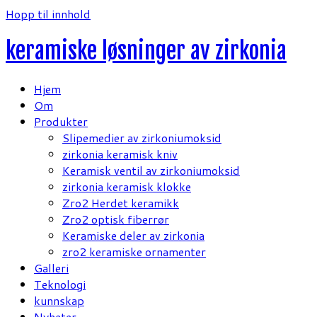
Hopp til innhold
keramiske løsninger av zirkonia
Hjem
Om
Produkter
Slipemedier av zirkoniumoksid
zirkonia keramisk kniv
Keramisk ventil av zirkoniumoksid
zirkonia keramisk klokke
Zro2 Herdet keramikk
Zro2 optisk fiberrør
Keramiske deler av zirkonia
zro2 keramiske ornamenter
Galleri
Teknologi
kunnskap
Nyheter