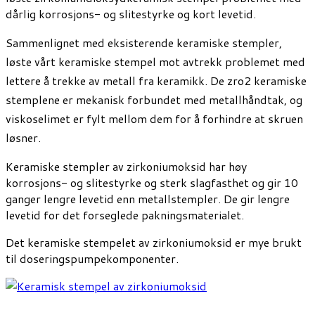
dårlig korrosjons- og slitestyrke og kort levetid.
Sammenlignet med eksisterende keramiske stempler,
løste vårt keramiske stempel mot avtrekk problemet med
lettere å trekke av metall fra keramikk. De zro2 keramiske
stemplene er mekanisk forbundet med metallhåndtak, og
viskoselimet er fylt mellom dem for å forhindre at skruen
løsner.
Keramiske stempler av zirkoniumoksid har høy
korrosjons- og slitestyrke og sterk slagfasthet og gir 10
ganger lengre levetid enn metallstempler. De gir lengre
levetid for det forseglede pakningsmaterialet.
Det keramiske stempelet av zirkoniumoksid er mye brukt
til doseringspumpekomponenter.