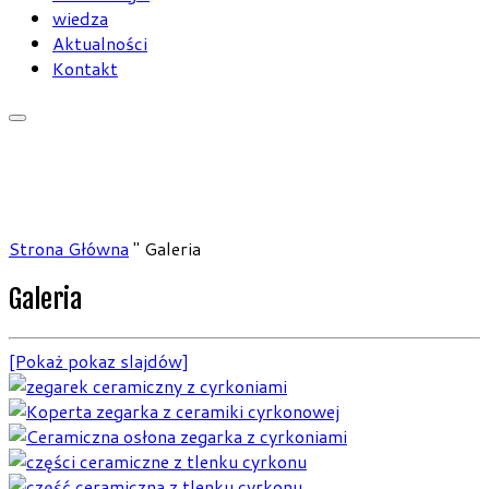
wiedza
Aktualności
Kontakt
Strona Główna
"
Galeria
Galeria
[Pokaż pokaz slajdów]