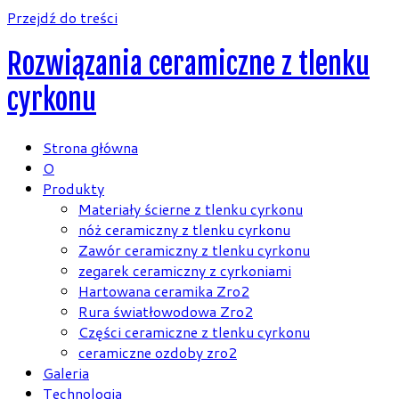
Przejdź do treści
Rozwiązania ceramiczne z tlenku
cyrkonu
Strona główna
O
Produkty
Materiały ścierne z tlenku cyrkonu
nóż ceramiczny z tlenku cyrkonu
Zawór ceramiczny z tlenku cyrkonu
zegarek ceramiczny z cyrkoniami
Hartowana ceramika Zro2
Rura światłowodowa Zro2
Części ceramiczne z tlenku cyrkonu
ceramiczne ozdoby zro2
Galeria
Technologia