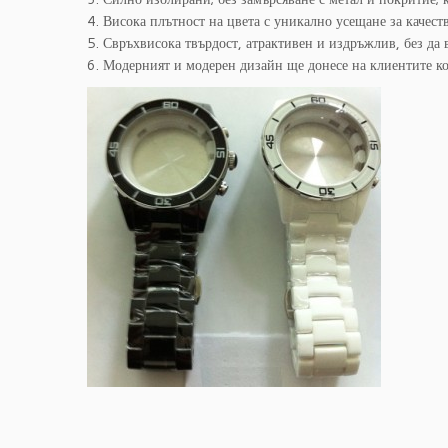
4. Висока плътност на цвета с уникално усещане за качест
5. Свръхвисока твърдост, атрактивен и издръжлив, без да 
6. Модерният и модерен дизайн ще донесе на клиентите к