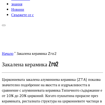
знания
Новини
Свържете се с
Начало
"
Закалена керамика Zro2
Закалена керамика Zro2
Циркониевата закалена алуминиева керамика (ZTA) показва
значително подобрение на якостта и издръжливостта в
сравнение с алуминиевата керамика.Типичното съдържание е
от 10% до 20% цирконий. Когато пукнатина прорасне през
керамиката, ристалната структура на циркониевите частици в