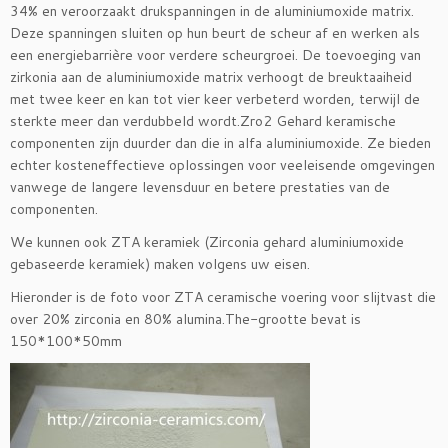
34% en veroorzaakt drukspanningen in de aluminiumoxide matrix.
Deze spanningen sluiten op hun beurt de scheur af en werken als
een energiebarrière voor verdere scheurgroei. De toevoeging van
zirkonia aan de aluminiumoxide matrix verhoogt de breuktaaiheid
met twee keer en kan tot vier keer verbeterd worden, terwijl de
sterkte meer dan verdubbeld wordt.Zro2 Gehard keramische
componenten zijn duurder dan die in alfa aluminiumoxide. Ze bieden
echter kosteneffectieve oplossingen voor veeleisende omgevingen
vanwege de langere levensduur en betere prestaties van de
componenten.
We kunnen ook ZTA keramiek (Zirconia gehard aluminiumoxide
gebaseerde keramiek) maken volgens uw eisen.
Hieronder is de foto voor ZTA ceramische voering voor slijtvast die
over 20% zirconia en 80% alumina.The-grootte bevat is
150*100*50mm