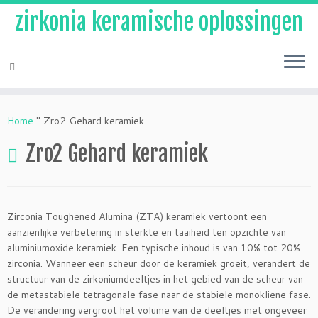
zirkonia keramische oplossingen
Overslaan
naar
Home
"
Zro2 Gehard keramiek
inhoud
Zro2 Gehard keramiek
Zirconia Toughened Alumina (ZTA) keramiek vertoont een
aanzienlijke verbetering in sterkte en taaiheid ten opzichte van
aluminiumoxide keramiek. Een typische inhoud is van 10% tot 20%
zirconia. Wanneer een scheur door de keramiek groeit, verandert de
structuur van de zirkoniumdeeltjes in het gebied van de scheur van
de metastabiele tetragonale fase naar de stabiele monokliene fase.
De verandering vergroot het volume van de deeltjes met ongeveer