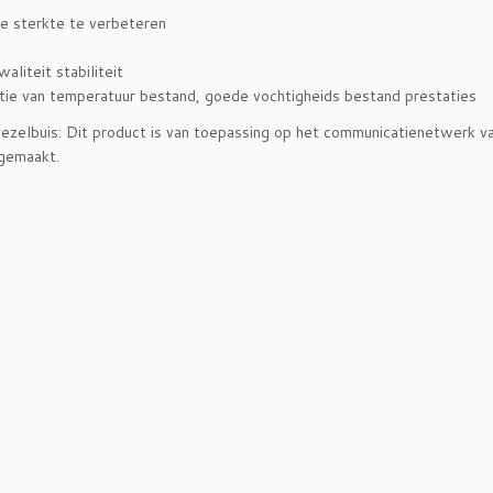
e sterkte te verbeteren
liteit stabiliteit
ctie van temperatuur bestand, goede vochtigheids bestand prestaties
ezelbuis: Dit product is van toepassing op het communicatienetwerk 
 gemaakt.