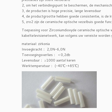
2, om het verbindingspunt te beschermen, de mechanisch
3, de producten is hoge precisie, lange levensduur
4, de productgrootte hebben goede consistentie, is de kwa
5, zro2 zijn de ceramische optische vezelbuis goede fun
Toepassing voor Zirconiumdioxyde ceramische optische v
kabeltelevisienetwerk, kan volgens uw vereiste worden
materiaal: zirkonia
Invoegkracht： 2,0N-6,0N
Toevoegingsverlies： ＜0,2db
Levensduur： ≥1000 aantal keren
Werktemperatuur： (-40℃-+85℃)