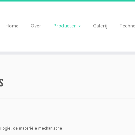
Home
Over
Producten
Galerij
Techno
s
logie, de materiële mechanische