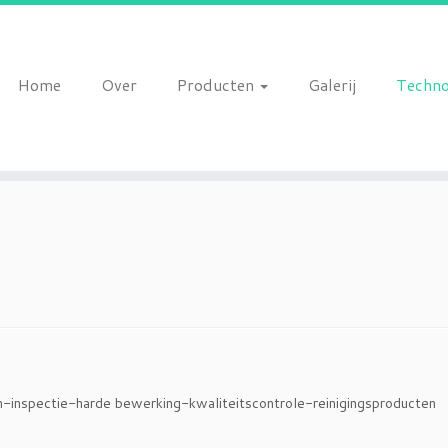
Home
Over
Producten
Galerij
Techno
-inspectie-harde bewerking-kwaliteitscontrole-reinigingsproducten