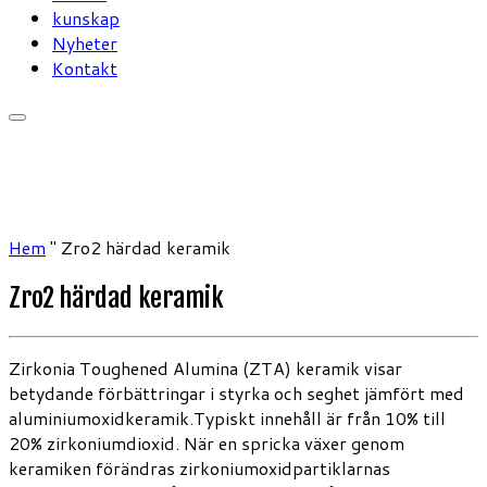
kunskap
Nyheter
Kontakt
Hem
"
Zro2 härdad keramik
Zro2 härdad keramik
Zirkonia Toughened Alumina (ZTA) keramik visar
betydande förbättringar i styrka och seghet jämfört med
aluminiumoxidkeramik.Typiskt innehåll är från 10% till
20% zirkoniumdioxid. När en spricka växer genom
keramiken förändras zirkoniumoxidpartiklarnas