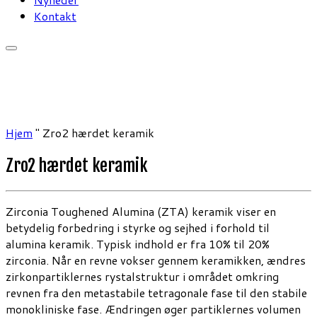
Kontakt
Hjem
"
Zro2 hærdet keramik
Zro2 hærdet keramik
Zirconia Toughened Alumina (ZTA) keramik viser en
betydelig forbedring i styrke og sejhed i forhold til
alumina keramik. Typisk indhold er fra 10% til 20%
zirconia. Når en revne vokser gennem keramikken, ændres
zirkonpartiklernes rystalstruktur i området omkring
revnen fra den metastabile tetragonale fase til den stabile
monokliniske fase. Ændringen øger partiklernes volumen