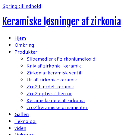
Spring til indhold
Keramiske løsninger af zirkonia
Hjem
Omkring
Produkter
Slibemedier af zirkoniumdioxid
Kniv af zirkonia-keramik
Zirkonia-keramisk ventil
Ur af zirkonia-keramik
Zro2 hærdet keramik
Zro2 optisk fiberrør
Keramiske dele af zirkonia
zro2 keramiske ornamenter
Galleri
Teknologi
viden
Nyheder