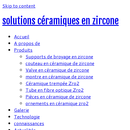
Skip to content
solutions céramiques en zircone
Accueil
A propos de
Produits
Supports de broyage en zircone
couteau en céramique de zircone
Valve en céramique de zircone
montre en céramique de zircone
Céramique trempée Zro2
Tube en fibre optique Zro2
Pièces en céramique de zircone
ornements en céramique zro2
Galerie
Technologie
connaissances
Actualités