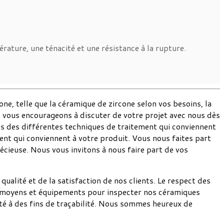
érature, une ténacité et une résistance à la rupture.
e, telle que la céramique de zircone selon vos besoins, la
s vous encourageons à discuter de votre projet avec nous dès
ns des différentes techniques de traitement qui conviennent
ent qui conviennent à votre produit. Vous nous faites part
cieuse. Nous vous invitons à nous faire part de vos
ualité et de la satisfaction de nos clients. Le respect des
eux moyens et équipements pour inspecter nos céramiques
té à des fins de traçabilité. Nous sommes heureux de