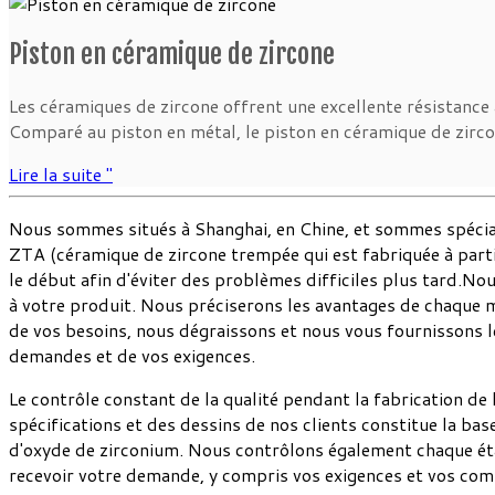
Piston en céramique de zircone
Les céramiques de zircone offrent une excellente résistance à 
Comparé au piston en métal, le piston en céramique de zircon
Lire la suite "
Nous sommes situés à Shanghai, en Chine, et sommes spécialis
ZTA (céramique de zircone trempée qui est fabriquée à parti
le début afin d'éviter des problèmes difficiles plus tard.N
à votre produit. Nous préciserons les avantages de chaque m
de vos besoins, nous dégraissons et nous vous fournissons l
demandes et de vos exigences.
Le contrôle constant de la qualité pendant la fabrication de 
spécifications et des dessins de nos clients constitue la b
d'oxyde de zirconium. Nous contrôlons également chaque éta
recevoir votre demande, y compris vos exigences et vos com