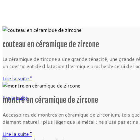
couteau en céramique de zircone
La céramique de zircone a une grande ténacité, une grande rés
un coefficient de dilatation thermique proche de celui de l'aci
Lire la suite "
lire la suite
montre en céramique de zircone
Accessoires de montres en céramique de zirconium, tels que b
diamant naturel ; plus léger que le métal ; ne s'use pas et ne s
Lire la suite "