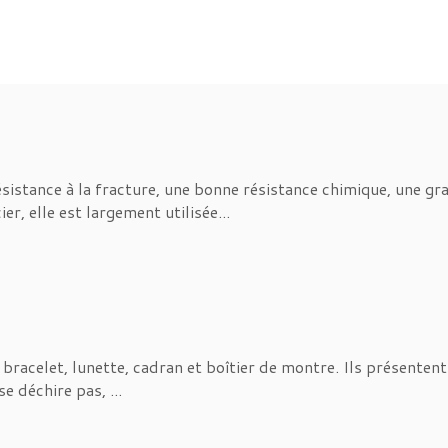
istance à la fracture, une bonne résistance chimique, une gran
er, elle est largement utilisée...
racelet, lunette, cadran et boîtier de montre. Ils présentent 
e déchire pas, ...