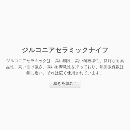
ジルコニアセラミックナイフ
ジルコニアセラミックは、高い靭性、高い耐破壊性、良好な耐薬
品性、高い曲げ強さ、高い耐摩耗性を持っており、熱膨張係数は
鋼に近い、それは広く使用されています。
続きを読む "