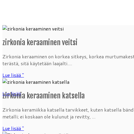
zirkonia keraaminen veitsi
Zirkonia keraaminen on korkea sitkeys, korkea murtumakestä
terästä, sitä käytetään laajalti....
Lue lisää "
Lue lisää
zirkonia keraaminen katsella
Zirkonia keramiikka katsella tarvikkeet, kuten katsella bänd
metalli; ei koskaan ole kulunut ja revitty, ...
Lue lisää "