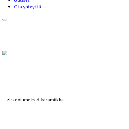
Ota yhteyttä