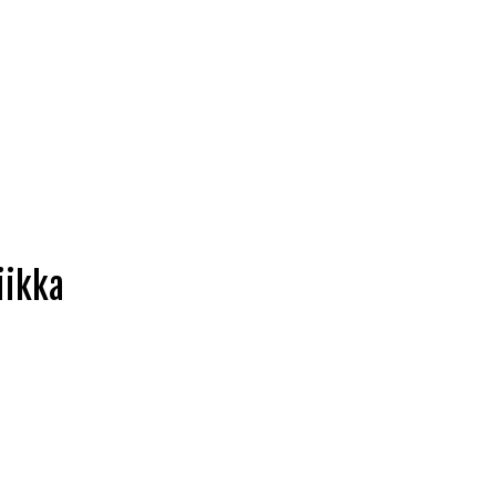
iikka