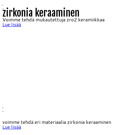
'
zirkonia keraaminen
Voimme tehdä mukautettuja zro2 keramiikkaa
Lue lisää
'
voimme tehdä eri materiaalia zirkonia keraaminen
Lue lisää