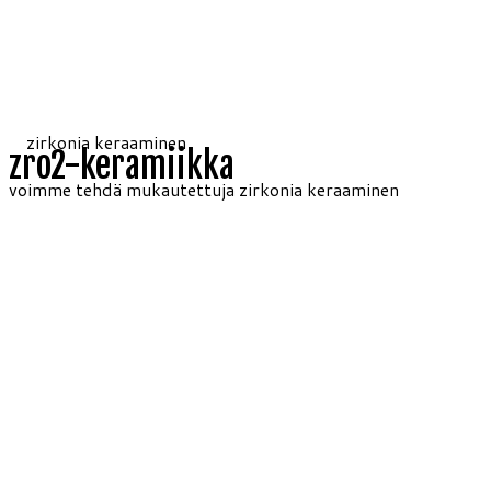
zro2-keramiikka
voimme tehdä mukautettuja zirkonia keraaminen