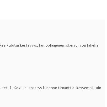
kea kulutuskestävyys, lämpölaajenemiskerroin on lähellä
suudet. 1. Kovuus lähestyy luonnon timanttia; kevyempi kuin