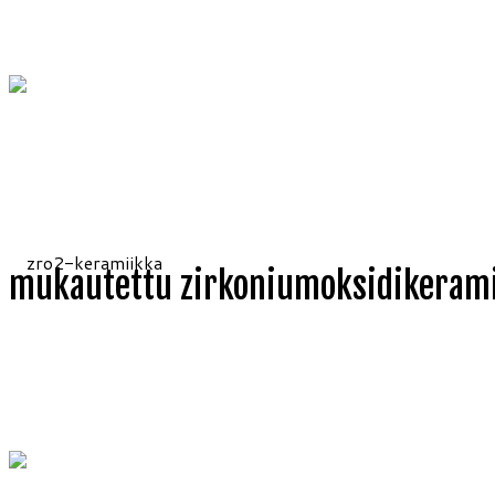
mukautettu zirkoniumoksidikeram