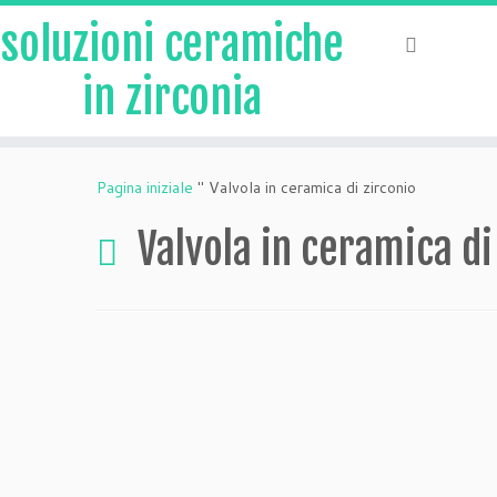
soluzioni ceramiche
in zirconia
Vai
al
Pagina iniziale
"
Valvola in ceramica di zirconio
contenuto
Valvola in ceramica di