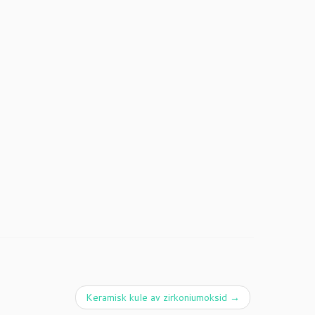
Keramisk kule av zirkoniumoksid
→