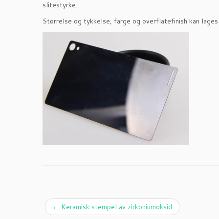
slitestyrke.
Størrelse og tykkelse, farge og overflatefinish kan lages 
←
Keramisk stempel av zirkoniumoksid